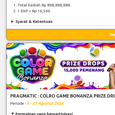
Total hadiah Rp 888,888,888.
1 EXP = Rp.16,500.
Syarat & Ketentuan
De
PRAGMATIC : COLRO GAME BONANZA PRIZE DR
Periode :
6 - 23 Agustus 2026
Permainan yang berpartisipasi