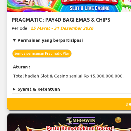
PRAGMATIC : PAY4D BAGI EMAS & CHIPS
Periode :
25 Maret - 31 Desember 2026
Permainan yang berpartisipasi
Semua permainan Pragmatic Play
Aturan :
Total hadiah Slot & Casino senilai Rp 15,000,000,000.
Syarat & Ketentuan
De