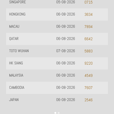
SINGAPORE
05-08-2026
TA
0715
HONGKONG
06-08-2026
PC
3634
MACAU
06-08-2026
7894
QATAR
06-08-2026
6642
TOTO WUHAN
07-08-2026
5883
HK SIANG
06-08-2026
9220
MALAYSIA
06-08-2026
4549
CAMBODIA
06-08-2026
7607
JAPAN
06-08-2026
2546