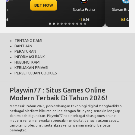
BET NOW
Slovan Bratislava
Mjallby
0.5
0.83
-0.5
0.99
TENTANG KAMI
BANTUAN
PERATURAN
INFORMASI BANK
HUBUNGI KAMI
KEBIJAKAN PRIVASI
PERSETUJUAN COOKIES
Playwin77 : Situs Games Online
Modern Terbaik Di Tahun 2026!
Memasuki tahun 2026, perkembangan teknologi digital menghadirkan
berbagai platform hiburan online dengan fitur yang semakin lengkap
dan mudah digunakan.
Playwin77
hadir sebagai situs games online
modern yang menawarkan pengalaman digital dengan sistem cepat,
tampilan profesional, serta akses yang nyaman melalui berbagai
perangkat.