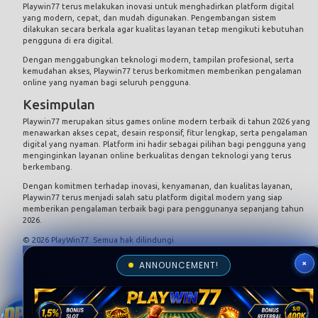
Playwin77 terus melakukan inovasi untuk menghadirkan platform digital
yang modern, cepat, dan mudah digunakan. Pengembangan sistem
dilakukan secara berkala agar kualitas layanan tetap mengikuti kebutuhan
pengguna di era digital.
Dengan menggabungkan teknologi modern, tampilan profesional, serta
kemudahan akses, Playwin77 terus berkomitmen memberikan pengalaman
online yang nyaman bagi seluruh pengguna.
Kesimpulan
Playwin77
merupakan situs games online modern terbaik di tahun 2026 yang
menawarkan akses cepat, desain responsif, fitur lengkap, serta pengalaman
digital yang nyaman. Platform ini hadir sebagai pilihan bagi pengguna yang
menginginkan layanan online berkualitas dengan teknologi yang terus
berkembang.
Dengan komitmen terhadap inovasi, kenyamanan, dan kualitas layanan,
Playwin77 terus menjadi salah satu platform digital modern yang siap
memberikan pengalaman terbaik bagi para penggunanya sepanjang tahun
2026.
© 2026
PlayWin77
. Semua hak dilindungi.
© 2015 - 2026 Copyright PW77.
×
All Rights Reserved.
ANNOUNCEMENT!
LAPOR PUSAT