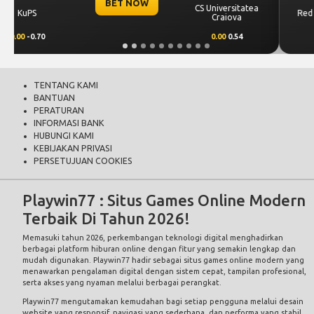
BET NOW
Red Bull Salzburg
Pafos FC
0.75
0.57
-0.75
-0.73
TENTANG KAMI
BANTUAN
PERATURAN
INFORMASI BANK
HUBUNGI KAMI
KEBIJAKAN PRIVASI
PERSETUJUAN COOKIES
Playwin77 : Situs Games Online Modern
Terbaik Di Tahun 2026!
Memasuki tahun 2026, perkembangan teknologi digital menghadirkan
berbagai platform hiburan online dengan fitur yang semakin lengkap dan
mudah digunakan.
Playwin77
hadir sebagai situs games online modern yang
menawarkan pengalaman digital dengan sistem cepat, tampilan profesional,
serta akses yang nyaman melalui berbagai perangkat.
Playwin77 mengutamakan kemudahan bagi setiap pengguna melalui desain
website yang responsif, navigasi yang sederhana, dan performa yang stabil.