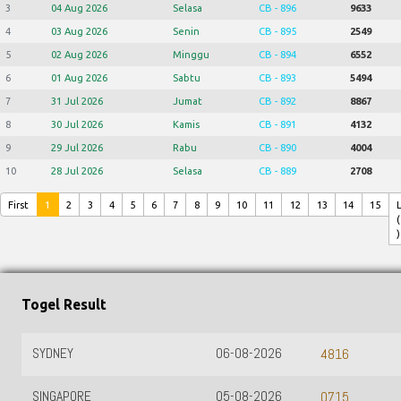
3
04 Aug 2026
Selasa
CB - 896
9633
4
03 Aug 2026
Senin
CB - 895
2549
5
02 Aug 2026
Minggu
CB - 894
6552
6
01 Aug 2026
Sabtu
CB - 893
5494
7
31 Jul 2026
Jumat
CB - 892
8867
8
30 Jul 2026
Kamis
CB - 891
4132
9
29 Jul 2026
Rabu
CB - 890
4004
10
28 Jul 2026
Selasa
CB - 889
2708
First
1
2
3
4
5
6
7
8
9
10
11
12
13
14
15
(
)
Togel Result
SYDNEY
06-08-2026
CHI
4816
SINGAPORE
05-08-2026
TAI
0715