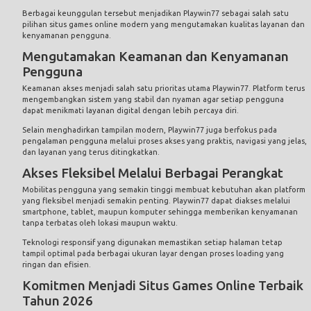
Berbagai keunggulan tersebut menjadikan Playwin77 sebagai salah satu
pilihan situs games online modern yang mengutamakan kualitas layanan dan
kenyamanan pengguna.
Mengutamakan Keamanan dan Kenyamanan
Pengguna
Keamanan akses menjadi salah satu prioritas utama
Playwin77
. Platform terus
mengembangkan sistem yang stabil dan nyaman agar setiap pengguna
dapat menikmati layanan digital dengan lebih percaya diri.
Selain menghadirkan tampilan modern, Playwin77 juga berfokus pada
pengalaman pengguna melalui proses akses yang praktis, navigasi yang jelas,
dan layanan yang terus ditingkatkan.
Akses Fleksibel Melalui Berbagai Perangkat
Mobilitas pengguna yang semakin tinggi membuat kebutuhan akan platform
yang fleksibel menjadi semakin penting. Playwin77 dapat diakses melalui
smartphone, tablet, maupun komputer sehingga memberikan kenyamanan
tanpa terbatas oleh lokasi maupun waktu.
Teknologi responsif yang digunakan memastikan setiap halaman tetap
tampil optimal pada berbagai ukuran layar dengan proses loading yang
ringan dan efisien.
Komitmen Menjadi Situs Games Online Terbaik
Tahun 2026