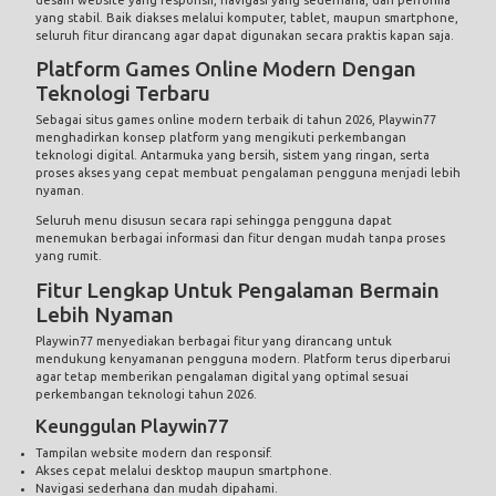
yang stabil. Baik diakses melalui komputer, tablet, maupun smartphone,
seluruh fitur dirancang agar dapat digunakan secara praktis kapan saja.
Platform Games Online Modern Dengan
Teknologi Terbaru
Sebagai situs games online modern terbaik di tahun 2026,
Playwin77
menghadirkan konsep platform yang mengikuti perkembangan
teknologi digital. Antarmuka yang bersih, sistem yang ringan, serta
proses akses yang cepat membuat pengalaman pengguna menjadi lebih
nyaman.
Seluruh menu disusun secara rapi sehingga pengguna dapat
menemukan berbagai informasi dan fitur dengan mudah tanpa proses
yang rumit.
Fitur Lengkap Untuk Pengalaman Bermain
Lebih Nyaman
Playwin77
menyediakan berbagai fitur yang dirancang untuk
mendukung kenyamanan pengguna modern. Platform terus diperbarui
agar tetap memberikan pengalaman digital yang optimal sesuai
perkembangan teknologi tahun 2026.
Keunggulan Playwin77
Tampilan website modern dan responsif.
Akses cepat melalui desktop maupun smartphone.
Navigasi sederhana dan mudah dipahami.