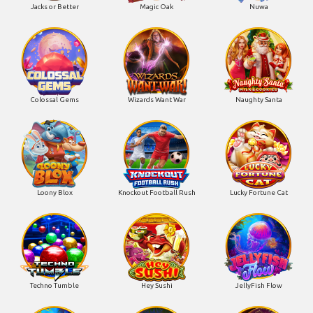
Jacks or Better
Magic Oak
Nuwa
Colossal Gems
Wizards Want War
Naughty Santa
Loony Blox
Knockout Football Rush
Lucky Fortune Cat
Techno Tumble
Hey Sushi
JellyFish Flow