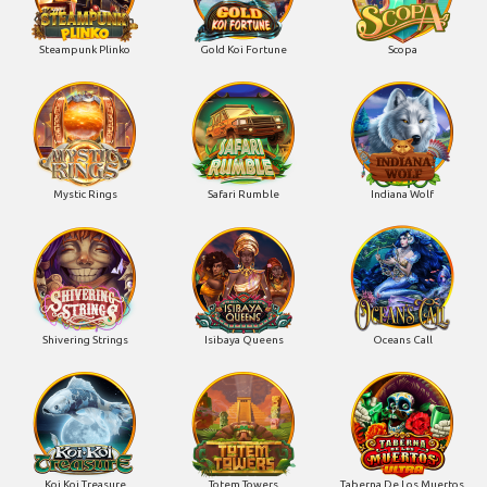
Steampunk Plinko
Gold Koi Fortune
Scopa
Mystic Rings
Safari Rumble
Indiana Wolf
Shivering Strings
Isibaya Queens
Oceans Call
Koi Koi Treasure
Totem Towers
Taberna De Los Muertos