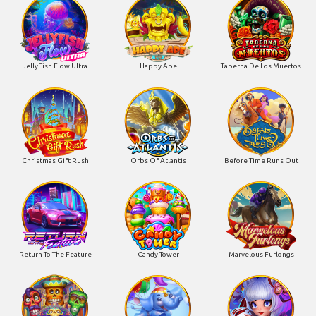
JellyFish Flow Ultra
Happy Ape
Taberna De Los Muertos
Christmas Gift Rush
Orbs Of Atlantis
Before Time Runs Out
Return To The Feature
Candy Tower
Marvelous Furlongs