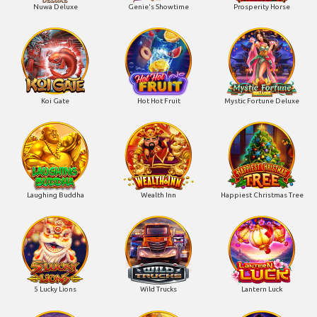
Nuwa Deluxe
Genie's Showtime
Prosperity Horse
Koi Gate
Hot Hot Fruit
Mystic Fortune Deluxe
Laughing Buddha
Wealth Inn
Happiest Christmas Tree
5 Lucky Lions
Wild Trucks
Lantern Luck