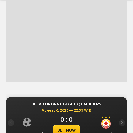
UEFA EUROPA LEAGUE QUALIFIERS
August 6, 2026 — 22:59 WIB
0 : 0
Previous
Next
BET NOW