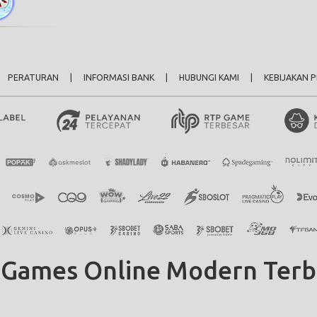
key Warrior
Joker's Jewels
Magic Jour
PERATURAN
|
INFORMASI BANK
|
HUBUNGI KAMI
|
KEBIJAKAN P
reat Rhino
Fruit Party
Aztec Gems D
Megaways
s Games Online Modern Terb