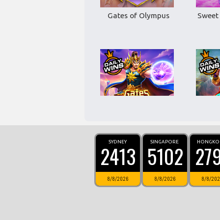
Gates of Olympus
Sweet
Gates of Gatot Kaca
Gates
Super Scatter
SYDNEY
SINGAPORE
HONGKO
2413
5102
27
8/8/2026
8/8/2026
8/8/20