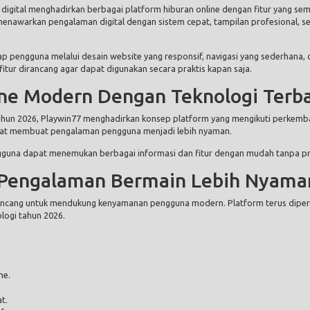
igital menghadirkan berbagai platform hiburan online dengan fitur yang se
menawarkan pengalaman digital dengan sistem cepat, tampilan profesional, s
Golden Ox
Madame Destiny
Temujin Trea
Megaways
pengguna melalui desain website yang responsif, navigasi yang sederhana, da
itur dirancang agar dapat digunakan secara praktis kapan saja.
ne Modern Dengan Teknologi Terb
ahun 2026,
Playwin77
menghadirkan konsep platform yang mengikuti perkemban
cepat membuat pengalaman pengguna menjadi lebih nyaman.
ngguna dapat menemukan berbagai informasi dan fitur dengan mudah tanpa pr
 Pengalaman Bermain Lebih Nyama
wer of Thor
Hot Fiesta
Buffalo K
rancang untuk mendukung kenyamanan pengguna modern. Platform terus dipe
Megaways
Megaway
logi tahun 2026.
ne.
t.