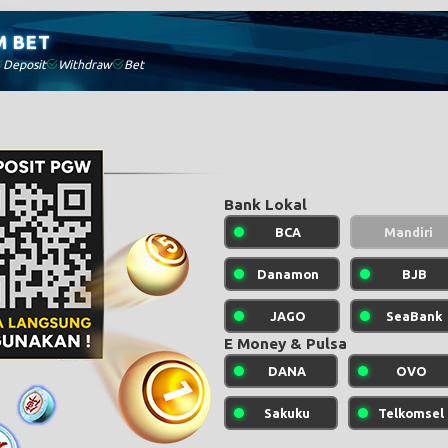
M BET
 Bonanza Xmas
Aztec Gems
5 Lions
Deposit
Withdraw
Bet
Bank Lokal
BCA
Mandiri
Danamon
BJB
888 Gold
Fire 88
Diamond St
JAGO
SeaBank
E Money & Pulsa
DANA
OVO
Sakuku
Telkomsel