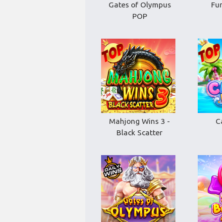
Gates of Olympus
Fur
POP
Mahjong Wins 3 -
C
Black Scatter