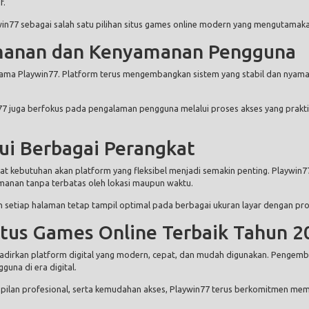
f.
in77 sebagai salah satu pilihan situs games online modern yang mengutamak
anan dan Kenyamanan Pengguna
zing Money
The Magic Cauldron
5 Lions Meg
Machine
Enchanted Brew
utama
Playwin77
. Platform terus mengembangkan sistem yang stabil dan nyam
 juga berfokus pada pengalaman pengguna melalui proses akses yang praktis, 
lui Berbagai Perangkat
t kebutuhan akan platform yang fleksibel menjadi semakin penting. Playwin77
nan tanpa terbatas oleh lokasi maupun waktu.
setiap halaman tetap tampil optimal pada berbagai ukuran layar dengan pros
mid Bonanza
Treasure Wild
Cash Bona
tus Games Online Terbaik Tahun 2
adirkan platform digital yang modern, cepat, dan mudah digunakan. Pengemba
Customer Care
guna di era digital.
Layanan hingga pukul 23:30
ilan profesional, serta kemudahan akses, Playwin77 terus berkomitmen mem
Customer Care PLAYWIN77