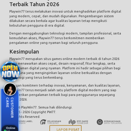
Terbaik Tahun 2026
Playwin77 terus melakukan inovasi untuk menghadirkan platform digital
yang modern, cepat, dan mudah digunakan. Pengembangan sistem
dilakukan secara berkala agar kualitas layanan tetap mengikuti
kebutuhan pengguna di era digital.
Dengan menggabungkan teknologi modern, tampilan profesional, serta
kemudahan akses, Playwin77 terus berkomitmen memberikan
pengalaman online yang nyaman bagi seluruh pengguna.
Kesimpulan
Playwin77
merupakan situs games online modern terbaik di tahun 2026
yang menawarkan akses cepat, desain responsif, fitur lengkap, serta
pengalaman digital yang nyaman. Platform ini hadir sebagai pilihan bagi
pengguna yang menginginkan layanan online berkualitas dengan
teknologi yang terus berkembang.
Customer Care
Layanan hingga pukul 23:30
Dengan komitmen terhadap inovasi, kenyamanan, dan kualitas layanan,
Playwin77 terus menjadi salah satu platform digital modern yang siap
memberikan pengalaman terbaik bagi para penggunanya sepanjang
Customer Care PLAYWIN77
E
C
U
S
T
O
M
E
R
C
A
R
tahun 2026.
23:30
© 2026
PlayWin77
. Semua hak dilindungi.
© 2015 - 2026 Copyright PW77.
All Rights Reserved.
Online
LAPOR PUSAT
s/d