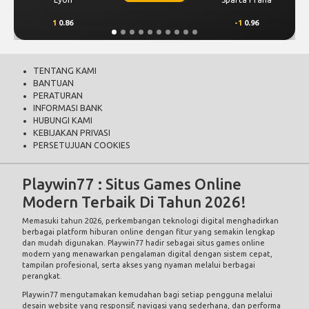
1
0.86
-1
0.96
TENTANG KAMI
BANTUAN
PERATURAN
INFORMASI BANK
HUBUNGI KAMI
KEBIJAKAN PRIVASI
PERSETUJUAN COOKIES
Playwin77 : Situs Games Online
Modern Terbaik Di Tahun 2026!
Memasuki tahun 2026, perkembangan teknologi digital menghadirkan
berbagai platform hiburan online dengan fitur yang semakin lengkap
dan mudah digunakan.
Playwin77
hadir sebagai situs games online
modern yang menawarkan pengalaman digital dengan sistem cepat,
tampilan profesional, serta akses yang nyaman melalui berbagai
perangkat.
Playwin77 mengutamakan kemudahan bagi setiap pengguna melalui
desain website yang responsif, navigasi yang sederhana, dan performa