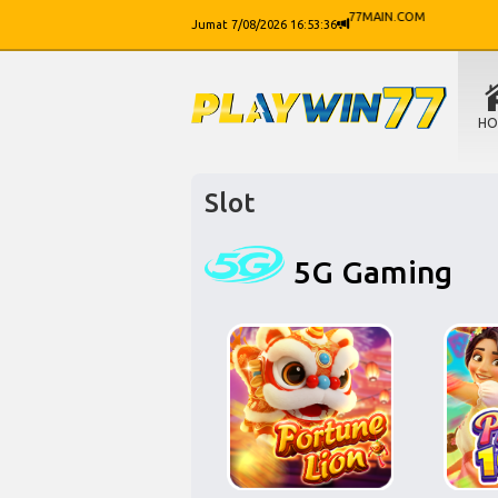
LAYWIN77HARU.COM , PLAYWIN77SUSU.COM , PLAYWIN77MAIN.COM
LIN
Jumat 7/08/2026 16:53:38
HO
Slot
5G Gaming