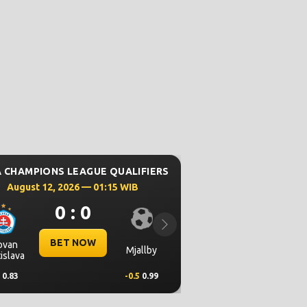
ypt
Give Me Fire
urns
Golden Rhino
A CHAMPIONS LEAGUE QUALIFIERS
August 12, 2026 — 01:15 WIB
0 : 0
Next
BET NOW
ovan
Mjallby
islava
5
0.83
-0.5
0.99
rses
God of Fortune