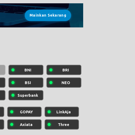
Mainkan Sekarang
d Miner
Golden Legend
BNI
BRI
BSI
NEO
Superbank
GOPAY
LinkAja
Axiata
Three
Kung Fu Leopard