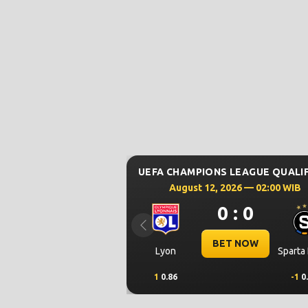
Throne of Poseidon
Batt
Gems Miner
Op
UEFA CHAMPIONS LEAGUE QUALIF
August 12, 2026 — 02:00 WIB
0 : 0
Previous
BET NOW
Lyon
Sparta
1
0.86
-1
0
Fiery Boxing
Su