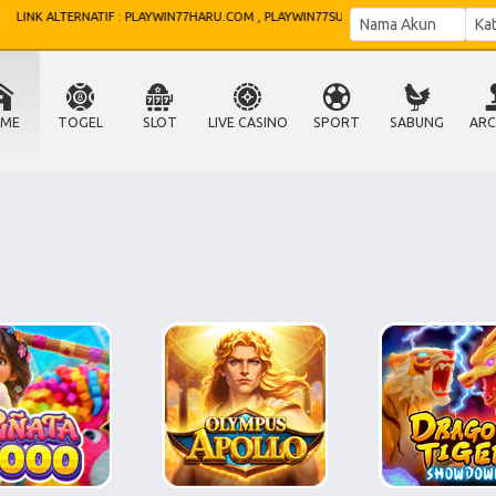
K ALTERNATIF : PLAYWIN77HARU.COM , PLAYWIN77SUSU.COM , PLAYWIN77MAIN.COM
ME
TOGEL
SLOT
LIVE CASINO
SPORT
SABUNG
ARC