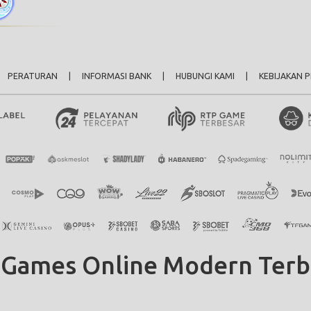
PERATURAN
|
INFORMASI BANK
|
HUBUNGI KAMI
|
KEBIJAKAN P
e Big Blue
s Games Online Modern Terb