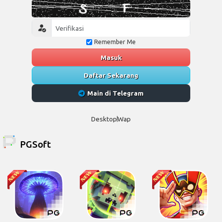
Remember Me
Masuk
Daftar Sekarang
Main di Telegram
Desktop
Wap
PGSoft