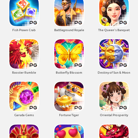
Fish Prawn Crab
Battleground Royale
The Queen's Banquet
Rooster Rumble
Butterfly Blossom
Destiny of Sun & Moon
Garuda Gems
Fortune Tiger
Oriental Prosperity