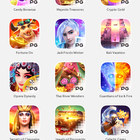
Candy Bonanza
Majestic Treasures
Crypto Gold
Fortune Ox
Jack Frosts Winter
Bali Vacation
Opera Dynasty
Thai River Wonders
Guardians of Ice & Fire
Secrets of Cleopatra
Jewels of Prosperity
Galactic Gems