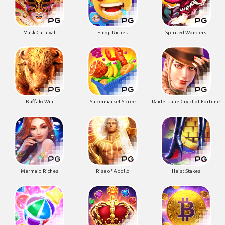
Mask Carnival
Emoji Riches
Spirited Wonders
Buffalo Win
Supermarket Spree
Raider Jane Crypt of Fortune
Mermaid Riches
Rise of Apollo
Heist Stakes