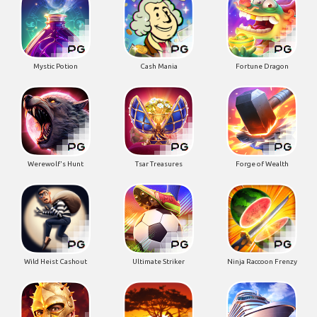
Mystic Potion
Cash Mania
Fortune Dragon
Werewolf's Hunt
Tsar Treasures
Forge of Wealth
Wild Heist Cashout
Ultimate Striker
Ninja Raccoon Frenzy