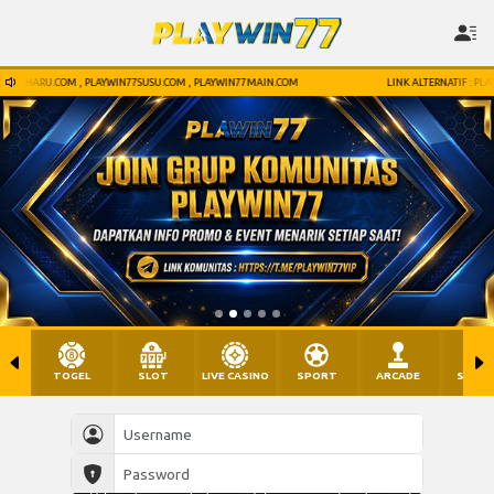
7SUSU.COM , PLAYWIN77MAIN.COM
LINK ALTERNATIF : PLAYWIN77HARU.COM , PLAYWIN
TOGEL
SLOT
LIVE CASINO
SPORT
ARCADE
SABU