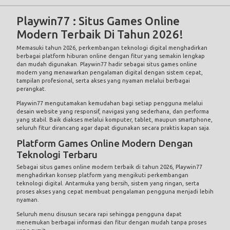
Playwin77 : Situs Games Online
Modern Terbaik Di Tahun 2026!
Memasuki tahun 2026, perkembangan teknologi digital menghadirkan
berbagai platform hiburan online dengan fitur yang semakin lengkap
dan mudah digunakan.
Playwin77
hadir sebagai situs games online
modern yang menawarkan pengalaman digital dengan sistem cepat,
tampilan profesional, serta akses yang nyaman melalui berbagai
perangkat.
Playwin77 mengutamakan kemudahan bagi setiap pengguna melalui
desain website yang responsif, navigasi yang sederhana, dan performa
yang stabil. Baik diakses melalui komputer, tablet, maupun smartphone,
seluruh fitur dirancang agar dapat digunakan secara praktis kapan saja.
Platform Games Online Modern Dengan
Teknologi Terbaru
Sebagai situs games online modern terbaik di tahun 2026,
Playwin77
menghadirkan konsep platform yang mengikuti perkembangan
teknologi digital. Antarmuka yang bersih, sistem yang ringan, serta
proses akses yang cepat membuat pengalaman pengguna menjadi lebih
nyaman.
Seluruh menu disusun secara rapi sehingga pengguna dapat
menemukan berbagai informasi dan fitur dengan mudah tanpa proses