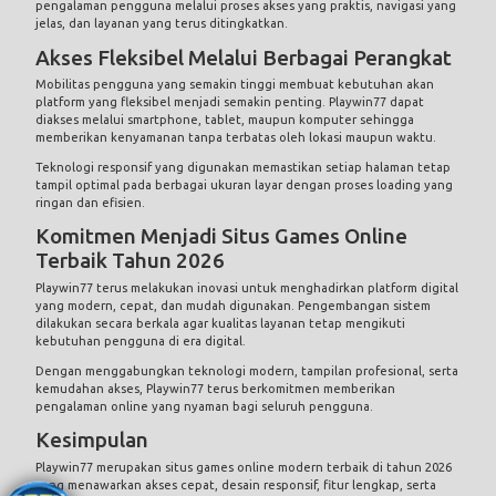
pengalaman pengguna melalui proses akses yang praktis, navigasi yang
jelas, dan layanan yang terus ditingkatkan.
Akses Fleksibel Melalui Berbagai Perangkat
Mobilitas pengguna yang semakin tinggi membuat kebutuhan akan
platform yang fleksibel menjadi semakin penting. Playwin77 dapat
diakses melalui smartphone, tablet, maupun komputer sehingga
memberikan kenyamanan tanpa terbatas oleh lokasi maupun waktu.
Teknologi responsif yang digunakan memastikan setiap halaman tetap
tampil optimal pada berbagai ukuran layar dengan proses loading yang
ringan dan efisien.
Komitmen Menjadi Situs Games Online
Terbaik Tahun 2026
Playwin77 terus melakukan inovasi untuk menghadirkan platform digital
yang modern, cepat, dan mudah digunakan. Pengembangan sistem
dilakukan secara berkala agar kualitas layanan tetap mengikuti
kebutuhan pengguna di era digital.
Dengan menggabungkan teknologi modern, tampilan profesional, serta
kemudahan akses, Playwin77 terus berkomitmen memberikan
pengalaman online yang nyaman bagi seluruh pengguna.
Kesimpulan
Playwin77
merupakan situs games online modern terbaik di tahun 2026
yang menawarkan akses cepat, desain responsif, fitur lengkap, serta