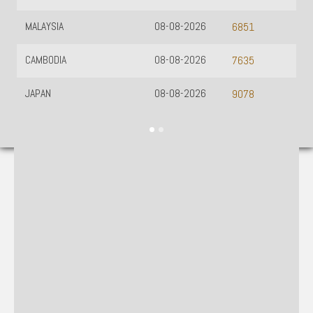
LAYSIA
08-08-2026
6851
AMBODIA
08-08-2026
7635
APAN
08-08-2026
9078