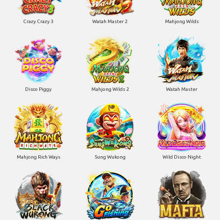
Crazy Crazy 3
Watah Master 2
Mahjong Wilds
Disco Piggy
Mahjong Wilds 2
Watah Master
Mahjong Rich Ways
Sung Wukong
Wild Disco Night