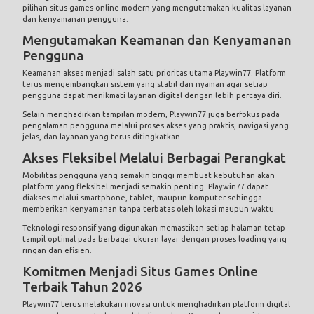
pilihan situs games online modern yang mengutamakan kualitas layanan
dan kenyamanan pengguna.
Mengutamakan Keamanan dan Kenyamanan
Pengguna
Keamanan akses menjadi salah satu prioritas utama
Playwin77
. Platform
terus mengembangkan sistem yang stabil dan nyaman agar setiap
pengguna dapat menikmati layanan digital dengan lebih percaya diri.
Selain menghadirkan tampilan modern, Playwin77 juga berfokus pada
pengalaman pengguna melalui proses akses yang praktis, navigasi yang
jelas, dan layanan yang terus ditingkatkan.
Akses Fleksibel Melalui Berbagai Perangkat
Mobilitas pengguna yang semakin tinggi membuat kebutuhan akan
platform yang fleksibel menjadi semakin penting. Playwin77 dapat
diakses melalui smartphone, tablet, maupun komputer sehingga
memberikan kenyamanan tanpa terbatas oleh lokasi maupun waktu.
Teknologi responsif yang digunakan memastikan setiap halaman tetap
tampil optimal pada berbagai ukuran layar dengan proses loading yang
ringan dan efisien.
Komitmen Menjadi Situs Games Online
Terbaik Tahun 2026
Playwin77 terus melakukan inovasi untuk menghadirkan platform digital