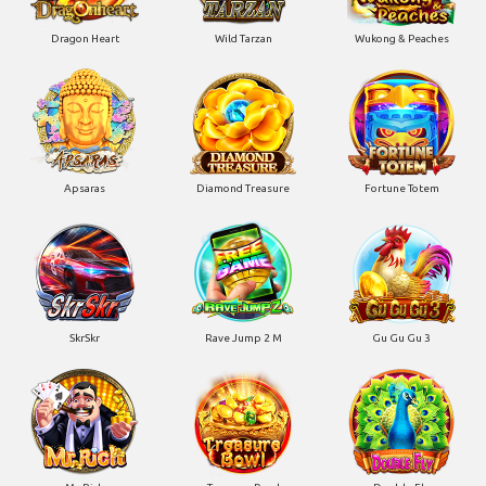
Dragon Heart
Wild Tarzan
Wukong & Peaches
Apsaras
Diamond Treasure
Fortune Totem
SkrSkr
Rave Jump 2 M
Gu Gu Gu 3