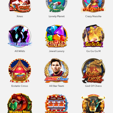
Xmas
Lonely Planet
Crazy Nuozha
All Wilds
Jewel Luxury
Gu Gu Gu M
Ecstatic Circus
All Star Team
God Of Chess