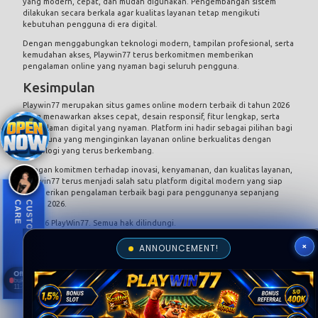
yang modern, cepat, dan mudah digunakan. Pengembangan sistem
dilakukan secara berkala agar kualitas layanan tetap mengikuti
kebutuhan pengguna di era digital.
Dengan menggabungkan teknologi modern, tampilan profesional, serta
kemudahan akses, Playwin77 terus berkomitmen memberikan
pengalaman online yang nyaman bagi seluruh pengguna.
Kesimpulan
Playwin77
merupakan situs games online modern terbaik di tahun 2026
yang menawarkan akses cepat, desain responsif, fitur lengkap, serta
pengalaman digital yang nyaman. Platform ini hadir sebagai pilihan bagi
pengguna yang menginginkan layanan online berkualitas dengan
teknologi yang terus berkembang.
Customer Care
Layanan hingga pukul 23:30
Dengan komitmen terhadap inovasi, kenyamanan, dan kualitas layanan,
Playwin77 terus menjadi salah satu platform digital modern yang siap
memberikan pengalaman terbaik bagi para penggunanya sepanjang
Customer Care PLAYWIN77
E
C
U
S
T
O
M
E
R
C
A
R
tahun 2026.
23:30
© 2026
PlayWin77
. Semua hak dilindungi.
© 2015 - 2026 Copyright PW77.
×
All Rights Reserved.
ANNOUNCEMENT!
Offline
LAPOR PUSAT
buka
11:30