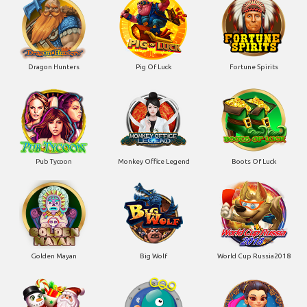
Dragon Hunters
Pig Of Luck
Fortune Spirits
Pub Tycoon
Monkey Office Legend
Boots Of Luck
Golden Mayan
Big Wolf
World Cup Russia2018