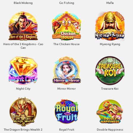
Black Wukong
Go Fishing
Mafia
Hero of the 3 Kingdoms - Cao
The Chicken House
Myeong Ryang
Cao
Night City
Mirror Mirror
Treasure Koi
The Dragon Brings Wealth 2
Royal Fruit
Double Happiness