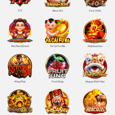
777
Shou-Xin
Fire Chibi
Ne Zha Advent
Fa Cai Fu Wa
Hephaestus
MuayThai
Fruit King
Happy Rich Year